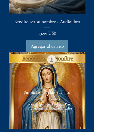
Bendito sea su nombre - Audiolibro
Precio
19,99 US$
Agregar al carrito