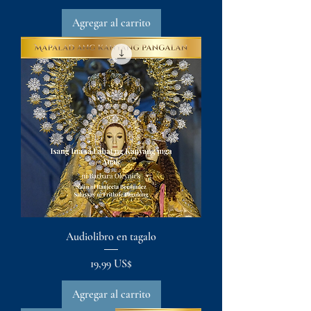
Agregar al carrito
Audiolibro en tagalo
Precio
19,99 US$
Agregar al carrito