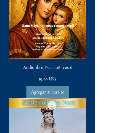
Audiolibro Русский (ruso)
Precio
19,99 US$
Agregar al carrito