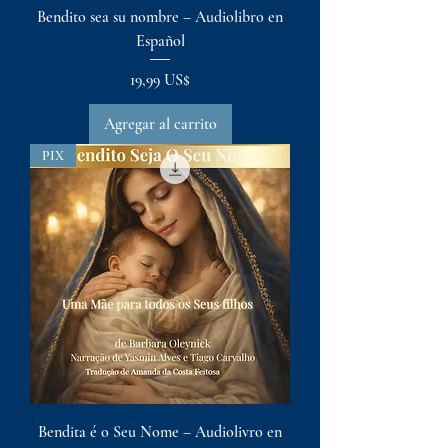
Bendito sea su nombre – Audiolibro en
Español
Precio
19,99 US$
Agregar al carrito
PIX
Bendita é o Seu Nome – Audiolivro en