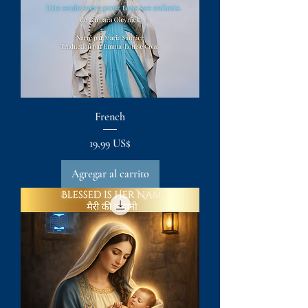
French
Precio
19,99 US$
Agregar al carrito