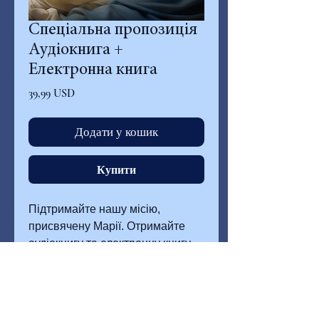
Спеціальна пропозиція
Аудіокнига +
Електронна книга
Ціна
39,99 USD
Додати у кошик
Купити
Підтримайте нашу місію,
присвячену Марії. Отримайте
аудіокнигу та електронну книгу
як подарунок на знак подяки.