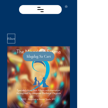
Filter
Idagdag Sa Cart