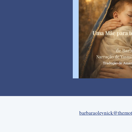
barbaraoleynick@themot