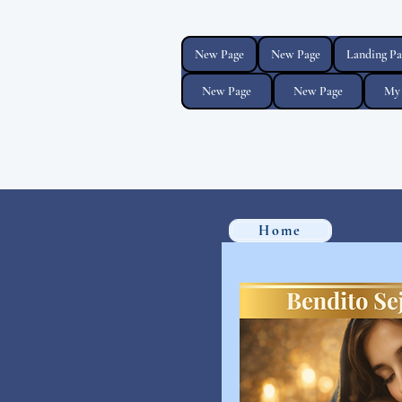
New Page
New Page
Landing Pa
New Page
New Page
My 
Home