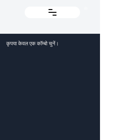
कृपया केवल एक कॉम्बो चुनें।