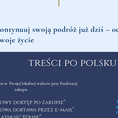
ontynuuj swoją podróż już dziś – 
woje życie
treści po polsku
a w Twojej lokalnej walucie przy finalizacji
zakupu
owy dostęp po zakupie”
owa dostawa przez e-mail”
łatność Stripe”