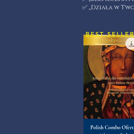
✅ „Działa w Two
BEST SELLE
Polish Combo Ofert