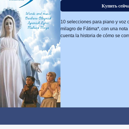
Купить сейч
10 selecciones para piano y voz d
milagro de Fátima*, con una nota
cuenta la historia de cómo se co
Formato PDF. Ideal para pantallas
Letras en español: Melissa Moya.