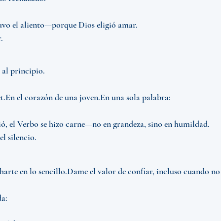
uvo el aliento—porque Dios eligió amar.
.
al principio.
et.En el corazón de una joven.En una sola palabra:
, el Verbo se hizo carne—no en grandeza, sino en humildad.
l silencio.
arte en lo sencillo.Dame el valor de confiar, incluso cuando no
a: