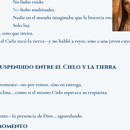
No hubo ruido.
No
 hubo multitudes.
Nadie en el mundo imaginaba que la historia estaba a pu
Solo luz.
sino que invita.
 el Cielo tocó la tierra—y no habló a reyes, sino a una joven cuy
spendido entre el Cielo y la tierra
avemente—no por temor, sino en entrega.
nclina… como si el mismo Cielo esperara su respuesta.
lvente—la presencia de Dios… aguardando.
 momento 