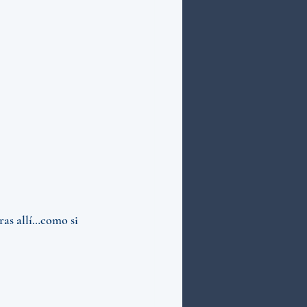
eras allí…como si 