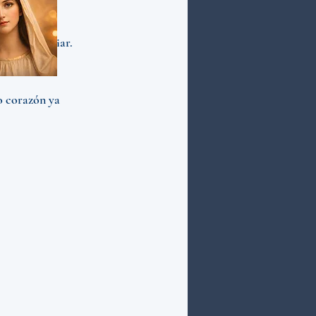
nto de cambiar.
o corazón ya 