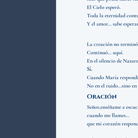
El Cielo esperó.
Toda la eternidad cont
Y el amor… sabe esperar
La creación no terminó 
Continuó… aquí.
En el silencio de Nazar
Sí.
Cuando María respondió
No en el ruido…sino en e
Oración
Señor,enséñame a escuch
cuando me llames…
que mi corazón respond