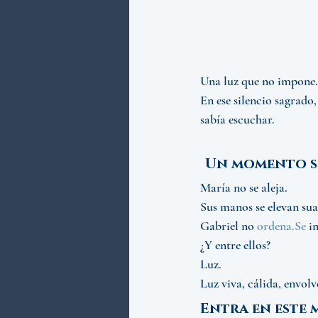
Una luz que no impone…
En ese silencio sagrado,
sabía escuchar.
Un momento su
María no se aleja.
Sus manos se elevan su
Gabriel no 
ordena.Se
 i
¿Y entre ellos?
Luz.
Luz viva, cálida, envo
Entra en este