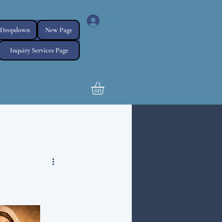
Iniciar sesión
Dropdown
New Page
Inquiry Services Page